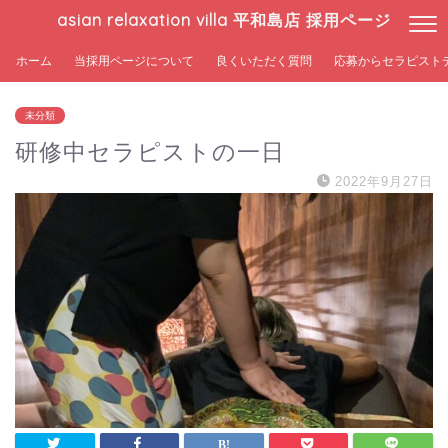
asian relaxation villa 平和島店 採用ページ
ホーム
当採用ページについて
良くいただく質問
応募からセラピスト
未分類
研修中セラピストの一日
2022年9月27日