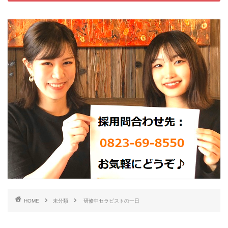
HOME
未分類
研修中セラピストの一日