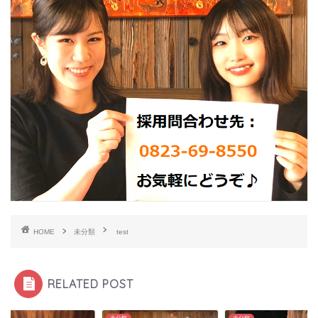
HOME
未分類
test
RELATED POST