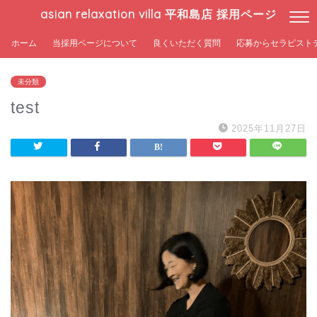
asian relaxation villa 平和島店 採用ページ
ホーム
当採用ページについて
良くいただく質問
応募からセラピスト
未分類
test
2025年11月27日