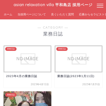
asian relaxation villa 平和島店 採用ページ
ホーム
当採用ページについて
良くいただく質問
応募からセラピスト
― CATEGORY ―
業務日誌
業務日誌
業務日誌
2023年4月の業務日誌
業務日誌(2023年1月11日)
2023年4月12日
2023年1月31日
業務日誌