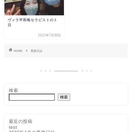
ヴィラ平和島セラピストの１
日
2022年7月30日
HOME
業務日誌
検索
検索
最近の投稿
test