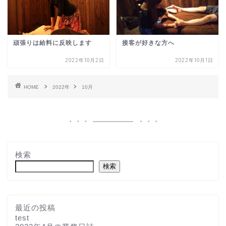
頑張りは給料に反映します
接客が好きな方へ
2022年10月2日
2022年10月1日
HOME
2022年
10月
検索
検索
最近の投稿
test